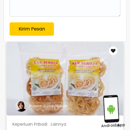
Kirim Pesan
Rumah Bunda Kreatif
Keperluan Pribadi
Lainnya
Android App