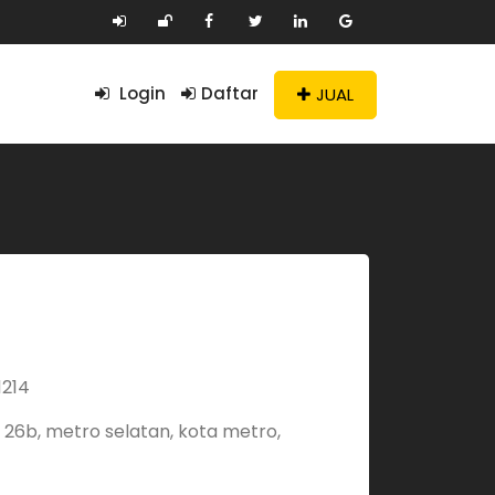
Login
Daftar
JUAL
1214
 26b, metro selatan, kota metro,