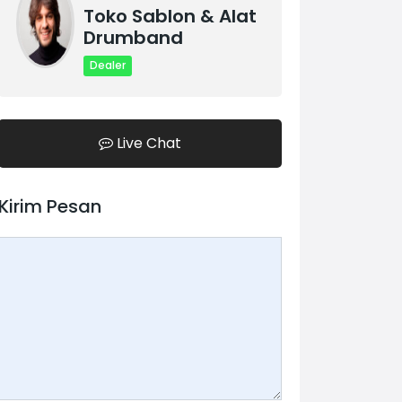
Toko Sablon & Alat
Drumband
Dealer
Live Chat
Kirim Pesan