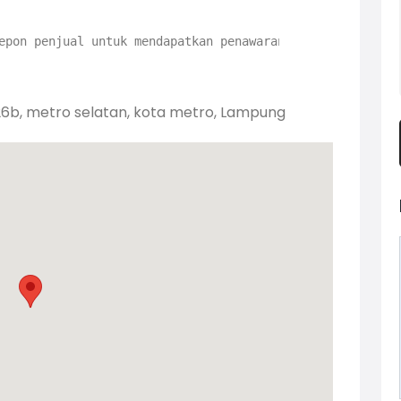
epon penjual untuk mendapatkan penawaran bagus
26b, metro selatan, kota metro, Lampung