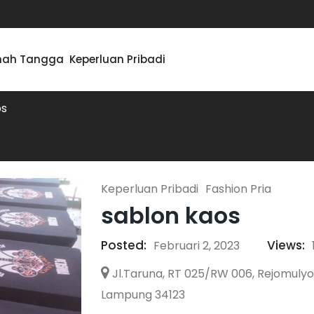
ah Tangga
Keperluan Pribadi
os
Keperluan Pribadi
Fashion Pria
sablon kaos
Posted:
Views:
Februari 2, 2023
Jl.Taruna, RT 025/RW 006, Rejomulyo
Lampung 34123