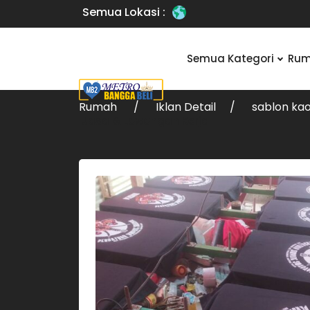
Semua Lokasi :
Semua Kategori
Rum
Rumah
Iklan Detail
sablon ka
Jasa & Lowongan Kerja