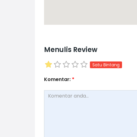
Menulis Review
Satu Bintang
Komentar:
*