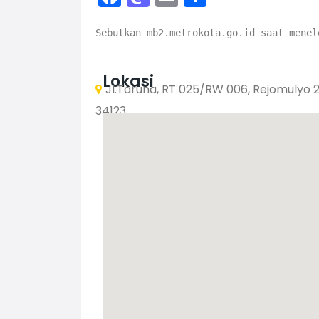
Sebutkan mb2.metrokota.go.id saat menel
Lokasi
Jl.Taruna, RT 025/RW 006, Rejomulyo 
34123