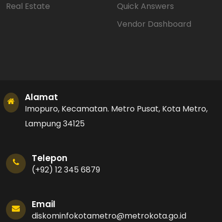
Real Estate
Quick Answers
Vendor Dashboard
Alamat
Imopuro, Kecamatan. Metro Pusat, Kota Metro,
Lampung 34125
Telepon
(+92) 12 345 6879
Email
diskominfokotametro@metrokota.go.id