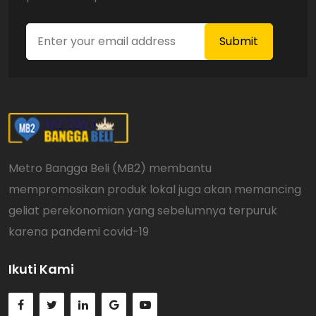
Metro Bangga Beli (MB2) membantu
mempromosikan produk lokal juga akan memancing
geliat perekonomian yang sebelumnya terpuruk
karena pandemi covid-19
Ikuti Kami