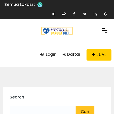
Semua Lokasi :
JUAL
Login
Daftar
Search
Cari